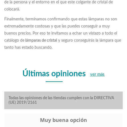
de la persona y el entorno en el que este colgante de cristal de
colocará.
Finalmente, terminamos confirmando que estas lámparas no son
extremadamente costosas y que las puedes conseguir a muy
buenos precios. Por eso te invitamos a echar un vistazo a todo el
catálogo de
lámparas de cristal
y seguro conseguirás la lámpara que
tanto has estado buscando.
Últimas opiniones
ver más
Todas las opiniones de las tiendas cumplen con la DIRECTIVA
(UE) 2019/2161
Muy buena opción