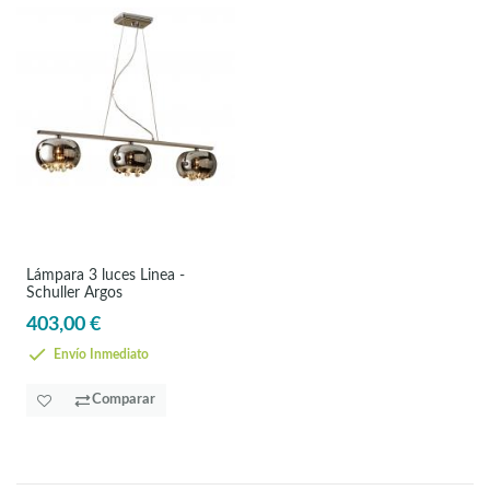
Lámpara 3 luces Linea -
Schuller Argos
403,00 €
Envío Inmediato
Comparar