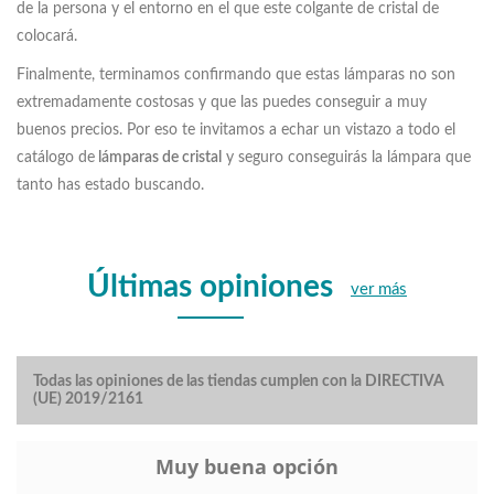
de la persona y el entorno en el que este colgante de cristal de
colocará.
Finalmente, terminamos confirmando que estas lámparas no son
extremadamente costosas y que las puedes conseguir a muy
buenos precios. Por eso te invitamos a echar un vistazo a todo el
catálogo de
lámparas de cristal
y seguro conseguirás la lámpara que
tanto has estado buscando.
Últimas opiniones
ver más
Todas las opiniones de las tiendas cumplen con la DIRECTIVA
(UE) 2019/2161
Muy buena opción