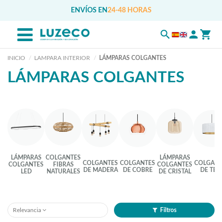
ENVÍOS EN
24-48 HORAS
INICIO
LAMPARA INTERIOR
LÁMPARAS COLGANTES
LÁMPARAS COLGANTES
LÁMPARAS
COLGANTES
LÁMPARAS
COLGANTES
COLGANTES
COLGANT
COLGANTES
FIBRAS
COLGANTES
DE MADERA
DE COBRE
DE TEL
LED
NATURALES
DE CRISTAL
Relevancia
Filtros