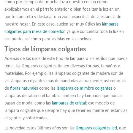
como por ejemplo dar mucha luz a nuestra cocina como
explicábamos en el párrafo anterior o bien focalizar la luz en un
punto concreto y destacar una zona específica de la estancia de
nuestro hogar. En este caso, suelen ser muy útiles las
lámparas
colgantes para mesa de comedor
, ya que concentra toda la luz en
ese punto, así como para las islas en las cocinas.
Tipos de lámparas colgantes
Además de los usos de este tipo de lámpara o los estilos que pueda
tener, las lámparas colgantes tienen diversas formas, tamaños y
materiales. Por ejemplo, las lámparas colgantes de madera son de
las lámparas colgantes más demandadas actualmente, así como las
de
fibras naturales
como las
lámparas de mimbre colgantes
o
lámparas de ratán o el bambú. También hay lámparas que nunca
pasan de moda, como las
lámparas de cristal
; ese modelo de
lámpara colgante que siempre hay que tener en mente en estancias
elegantes y sofisticadas.
La novedad estos últimos años son las
lámparas colgantes led
, que