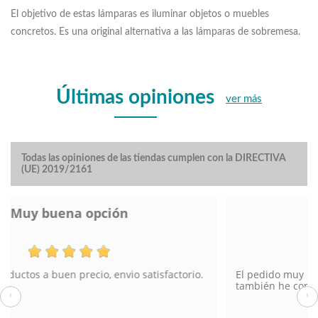
El objetivo de estas lámparas es iluminar objetos o muebles
concretos. Es una original alternativa a las lámparas de sobremesa.
Últimas opiniones
ver más
Todas las opiniones de las tiendas cumplen con la DIRECTIVA
(UE) 2019/2161
Lampara de pie
El pedido muy bien y el envío también. En tienda física
también he comprado en Torrevieja.
‹
›