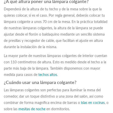
¿A qué altura poner una lámpara colgante?
Dependerá de la altura de tu techo y de la mesa sobre la que la
quieras colocar, si es el caso. Por regla general, deberás colocar tu
lámpara colgante a unos 70 cm de la mesa. En la práctica totalidad
de nuestras lámparas colgantes, la altura de la lámpara se puede
ajustar desde el florón o baldaquino mediante un sencillo sistema
de presillas y recogedor de cable, que facilitan el ajuste en altura
durante la instalación de la misma.
La mayor parte de nuestras lámparas colgantes de interior cuentan
con 110 centímetros de altura. Esto es medido desde el techo a la
parte más baja de la lámpara. También disponemos con mayor
medida para casos de
techos altos
.
¿Cuándo usar una lámpara colgante?
Las lámparas colgantes son perfectas para iluminar la mesa del
comedor, dar un toque distintivo a una zona del salón, así como
combinar de forma magnífica encima de barras o
islas en cocinas
, o
sobre las
mesitas de noche
en dormitorios.