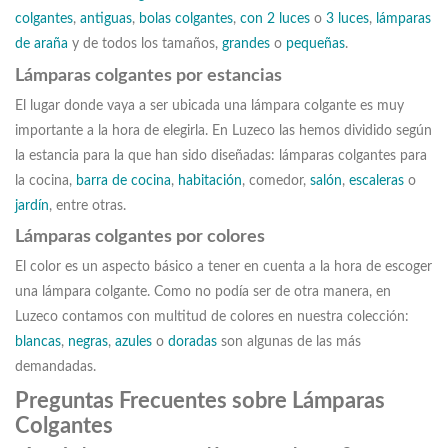
colgantes
,
antiguas
,
bolas colgantes
,
con 2 luces
o
3 luces
,
lámparas
de araña
y de todos los tamaños,
grandes
o
pequeñas
.
Lámparas colgantes por estancias
El lugar donde vaya a ser ubicada una lámpara colgante es muy
importante a la hora de elegirla. En Luzeco las hemos dividido según
la estancia para la que han sido diseñadas: lámparas colgantes para
la cocina,
barra de cocina
,
habitación
, comedor,
salón
,
escaleras
o
jardín
, entre otras.
Lámparas colgantes por colores
El color es un aspecto básico a tener en cuenta a la hora de escoger
una lámpara colgante. Como no podía ser de otra manera, en
Luzeco contamos con multitud de colores en nuestra colección:
blancas
,
negras
,
azules
o
doradas
son algunas de las más
demandadas.
Preguntas Frecuentes sobre Lámparas
Colgantes