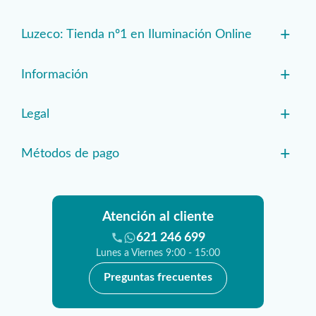
+
Luzeco: Tienda nº1 en Iluminación Online
+
Información
+
Legal
+
Métodos de pago
Atención al cliente
621 246 699
Lunes a Viernes 9:00 - 15:00
Preguntas frecuentes