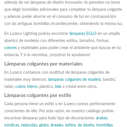
además de ser lámparas de diseño innovador, te permiten no tener
que elegir bombillas adicionales para completar tu lámpara colgante
y además poder ahorrar en el consumo de luz en contraposición
con las antiguas bombillas incandescentes, obteniendo la misma luz.
En Luzeco Lighting podrás encontrar
lámparas EGLO
en un amplio
abanico de modelos con diferentes estilos, tamaños, formas,
colores
y materiales para poder crear el ambiente que buscas en tu
estancia. Y si lo necesitas, ¡nosotros te ayudamos!
Lámparas colgantes por materiales
En Luzeco contamos con multitud de lámparas colgantes de
materiales muy diversos:
lámparas colgantes de madera
, bambú,
ratán,
cobre
,
hierro
, plástico,
tela
o cristal entre otros.
Lámparas colgantes por estilo
Cada persona tiene un estilo y en Luzeco somos perfectamente
conscientes de ello. Por esta razón, en nuestro catálogo podrás
encontrar lámparas para todo tipo de decoraciones:
árabes
,
nórdicas
,
redondas
,
globo
,
lineales
,
esfera
,
de diseño
,
bombillas