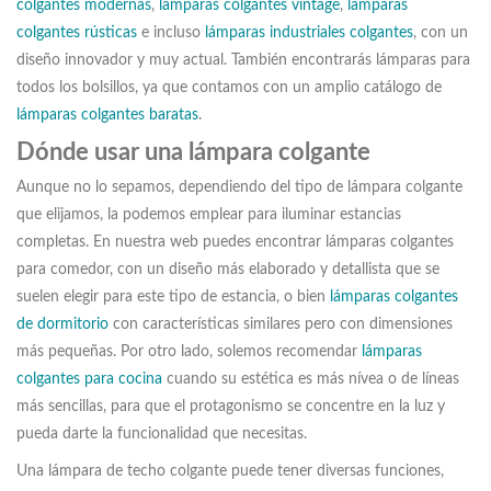
colgantes modernas
,
lámparas colgantes vintage
,
lámparas
colgantes rústicas
e incluso
lámparas industriales colgantes
, con un
diseño innovador y muy actual. También encontrarás lámparas para
todos los bolsillos, ya que contamos con un amplio catálogo de
lámparas colgantes baratas
.
Dónde usar una lámpara colgante
Aunque no lo sepamos, dependiendo del tipo de lámpara colgante
que elijamos, la podemos emplear para iluminar estancias
completas. En nuestra web puedes encontrar lámparas colgantes
para comedor, con un diseño más elaborado y detallista que se
suelen elegir para este tipo de estancia, o bien
lámparas colgantes
de dormitorio
con características similares pero con dimensiones
más pequeñas. Por otro lado, solemos recomendar
lámparas
colgantes para cocina
cuando su estética es más nívea o de líneas
más sencillas, para que el protagonismo se concentre en la luz y
pueda darte la funcionalidad que necesitas.
Una lámpara de techo colgante puede tener diversas funciones,