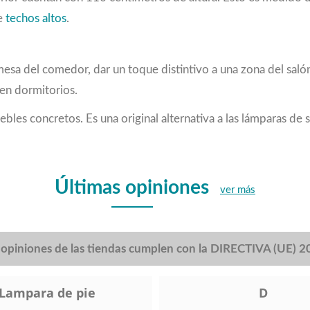
e
techos altos
.
 mesa del comedor, dar un toque distintivo a una zona del sa
en dormitorios.
ebles concretos. Es una original alternativa a las lámparas de
Últimas opiniones
ver más
s opiniones de las tiendas cumplen con la DIRECTIVA (UE) 
Lampara de pie
D