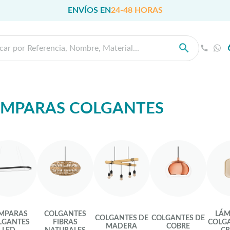
ENVÍOS EN
24-48 HORAS
ÁMPARAS COLGANTES
MPARAS
COLGANTES
LÁM
COLGANTES DE
COLGANTES DE
LGANTES
FIBRAS
COLGA
MADERA
COBRE