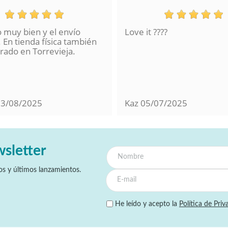
o muy bien y el envío
Love it ????
 En tienda física también
ado en Torrevieja.
13/08/2025
Kaz
05/07/2025
wsletter
s y últimos lanzamientos.
He leído y acepto la
Política de Priv