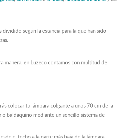
 dividido según la estancia para la que han sido
tras.
otra manera, en Luzeco contamos con multitud de
berás colocar tu lámpara colgante a unos 70 cm de la
rón o baldaquino mediante un sencillo sistema de
sde el techo a la parte más baja de la lámpara.