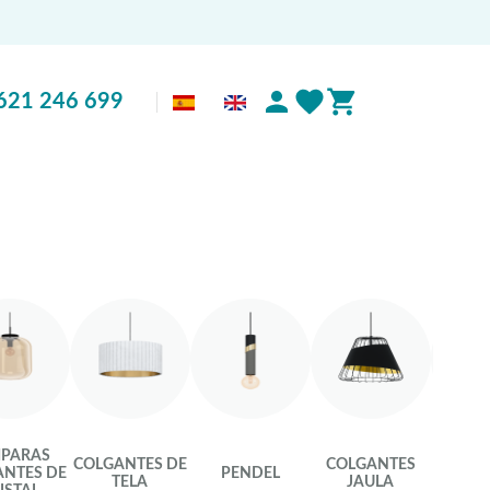
621 246 699
PARAS
COLGANTES DE
COLGANTES
LÁMPA
NTES DE
PENDEL
TELA
JAULA
AR