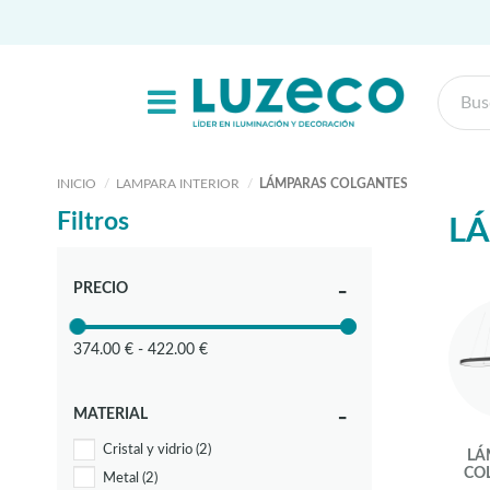
INICIO
LAMPARA INTERIOR
LÁMPARAS COLGANTES
Filtros
L
PRECIO
374.00 € - 422.00 €
MATERIAL
Cristal y vidrio
(2)
LÁ
CO
Metal
(2)