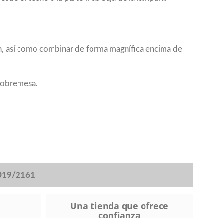
lón, así como combinar de forma magnífica encima de
 sobremesa.
2019/2161
Una tienda que ofrece
confianza