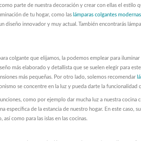
 como parte de nuestra decoración y crear con ellas el estil
iluminación de tu hogar, como las
lámparas colgantes modernas
 un diseño innovador y muy actual. También encontrarás lámpa
ra colgante que elijamos, la podemos emplear para iluminar
eño más elaborado y detallista que se suelen elegir para este
mensiones más pequeñas. Por otro lado, solemos recomendar
l
gonismo se concentre en la luz y pueda darte la funcionalidad 
unciones, como por ejemplo dar mucha luz a nuestra cocina c
na específica de la estancia de nuestro hogar. En este caso, su
 así como para las islas en las cocinas.